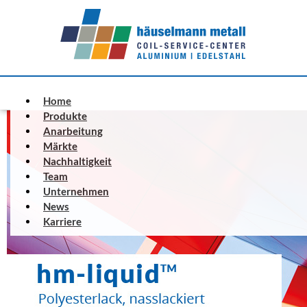
Home
Produkte
Anarbeitung
Märkte
Nachhaltigkeit
Team
Unternehmen
News
Karriere