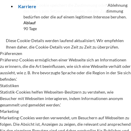
Dieses Cookie speichert die Zustimmung oder Ablehnung
Karriere
des Users zum Setzen von Cookies, die der Zustimmung
bedürfen oder die auf einem legitimen Interesse beruhen.
Ablauf
90 Tage
Diese Cookie-Details werden laufend aktualisiert. Wir empfehlen
Ihnen daher, die Cookie-Details von Zeit zu Zeit zu überprüfen.
Präferenzen
Präferenz-Cookies ermöglichen einer Webseite sich an Informationen
zu erinnern, die die Art beeinflussen, wie sich eine Webseite verhält oder
aussieht, wie z. B. Ihre bevorzugte Sprache oder die Region in der Sie sich
befinden.'
Statistiken
Statistik-Cookies helfen Webseiten-Besitzern zu verstehen, wie
Besucher mit Webseiten interagieren, indem Informationen anonym
gesammelt und gemeldet werden.'
Marketing
Marketing-Cookies werden verwendet, um Besuchern auf Webseiten zu
folgen. Die Absicht ist, Anzeigen zu zeigen, die relevant und ansprechend
für den einzelnen Benutzer sind und daher wertvoller für Publisher und