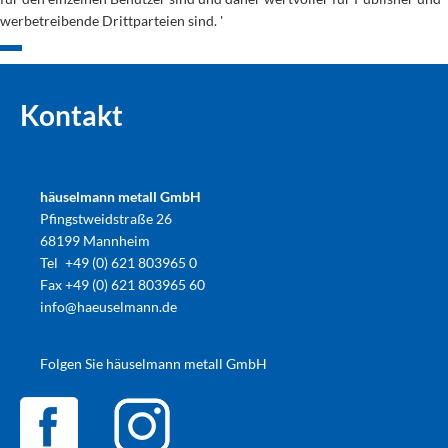
werbetreibende Drittparteien sind. '
Kontakt
häuselmann metall GmbH
Pfingstweidstraße 26
68199 Mannheim
Tel
+49 (0) 621 803965 0
Fax
+49 (0) 621 803965 60
info@haeuselmann.de
Folgen Sie häuselmann metall GmbH