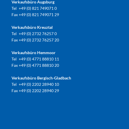
Verkaufsbüro Augsburg
Tel
+49 (0) 821 749071 0
Fax
+49 (0) 821 749071 29
Verkaufsbüro Kreuztal
Tel
+49 (0) 2732 76257 0
Fax
+49 (0) 2732 76257 20
Verkaufsbüro Hemmoor
Tel
+49 (0) 4771 88810 11
Fax
+49 (0) 4771 88810 20
Verkaufsbüro Bergisch-Gladbach
Tel
+49 (0) 2202 28940 10
Fax
+49 (0) 2202 28940 29