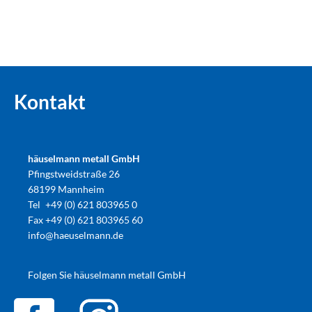
Kontakt
häuselmann metall GmbH
Pfingstweidstraße 26
68199 Mannheim
Tel
+49 (0) 621 803965 0
Fax
+49 (0) 621 803965 60
info@haeuselmann.de
Folgen Sie häuselmann metall GmbH